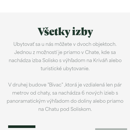
Všetky izby
Ubytovať sa u nás môžete v dvoch objektoch.
Jednou z možností je priamo v Chate, kde sa
nachádza izba Solisko s výhľadom na Kriváň alebo
turistické ubytovanie.
V druhej budove "Bivac" ,ktorá je vzdialená len pár
metrov od chaty, sa nachádza 6 nových izieb s
panoramatickým výhľadom do doliny alebo priamo
Posteľ v nocľahárni
na Chatu pod Soliskom.
Zobraziť