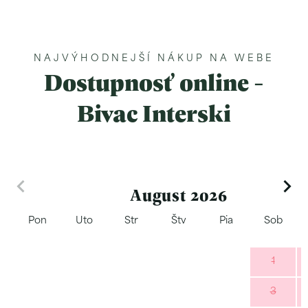
NAJVÝHODNEJŠÍ NÁKUP NA WEBE
Dostupnosť online -
Bivac Interski
August 2026
Pon
Uto
Str
Štv
Pia
Sob
1
3