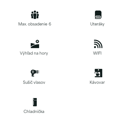
Max. obsadenie
6
Uteráky
Výhľad na hory
WIFI
Sušič vlasov
Kávovar
Chladnička