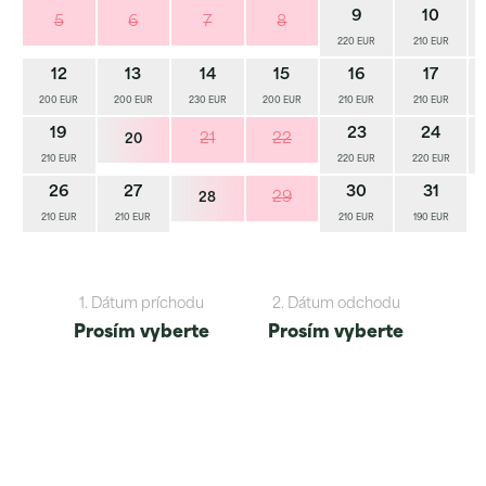
9
10
5
6
7
8
220 EUR
210 EUR
12
13
14
15
16
17
200 EUR
200 EUR
230 EUR
200 EUR
210 EUR
210 EUR
19
23
24
21
22
20
210 EUR
220 EUR
220 EUR
26
27
30
31
29
28
210 EUR
210 EUR
210 EUR
190 EUR
1. Dátum príchodu
2. Dátum odchodu
Prosím vyberte
Prosím vyberte