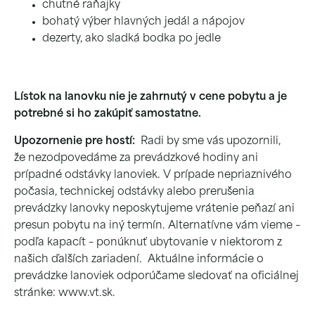
chutné raňajky
bohatý výber hlavných jedál a nápojov
dezerty, ako sladká bodka po jedle
Lístok na lanovku nie je zahrnutý v cene pobytu a je
potrebné si ho zakúpiť samostatne.
Upozornenie pre hostí:
Radi by sme vás upozornili,
že nezodpovedáme za prevádzkové hodiny ani
prípadné odstávky lanoviek. V prípade nepriaznivého
počasia, technickej odstávky alebo prerušenia
prevádzky lanovky neposkytujeme vrátenie peňazí ani
presun pobytu na iný termín. Alternatívne vám vieme –
podľa kapacít – ponúknuť ubytovanie v niektorom z
našich ďalších zariadení. Aktuálne informácie o
prevádzke lanoviek odporúčame sledovať na oficiálnej
stránke: www.vt.sk.